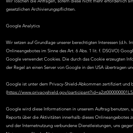
Wir löschen die Anfragen, sofern diese nicht mehr erforderlich sin
gesetzlichen Archivierungspflichten.
Google Analytics
Wir setzen auf Grundlage unserer berechtigten Interessen (d.h. I
Onlineangebotes im Sinne des Art. 6 Abs. 1 lit. f. DSGVO) Goog
Google verwendet Cookies. Die durch das Cookie erzeugten Inf
der Regel an einen Server von Google in den USA übertragen und
Google ist unter dem Privacy-Shield-Abkommen zertifiziert und b
(
https://www.privacyshield.gov/participant?id=a2zt000000001L
Google wird diese Informationen in unserem Auftrag benutzen,
Reports über die Aktivitäten innerhalb dieses Onlineangebotes
und der Internetnutzung verbundene Dienstleistungen, uns gege