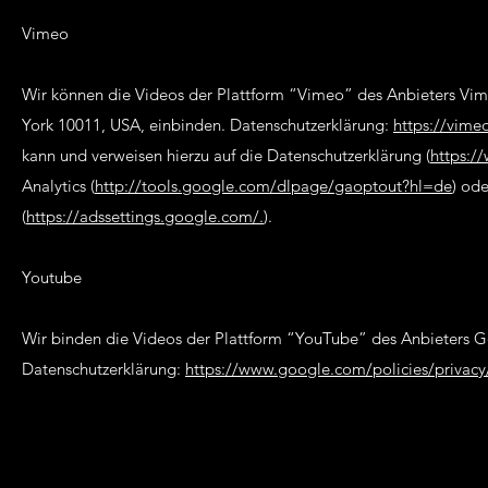
Vimeo
Wir können die Videos der Plattform “Vimeo” des Anbieters Vim
York 10011, USA, einbinden. Datenschutzerklärung:
https://vime
kann und verweisen hierzu auf die Datenschutzerklärung (
https:/
Analytics (
http://tools.google.com/dlpage/gaoptout?hl=de
) od
(
https://adssettings.google.com/.
).
Youtube
Wir binden die Videos der Plattform “YouTube” des Anbieters 
Datenschutzerklärung:
https://www.google.com/policies/privacy